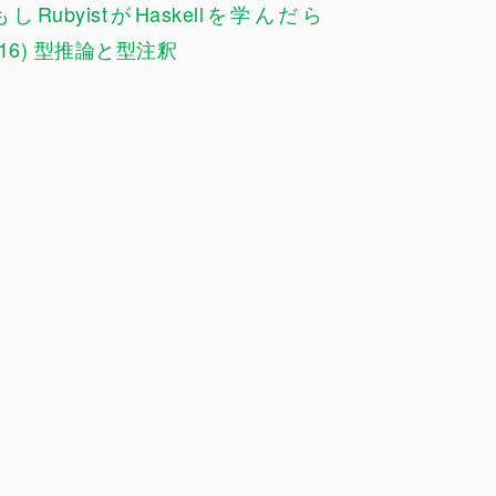
もしRubyistがHaskellを学んだら
(16) 型推論と型注釈