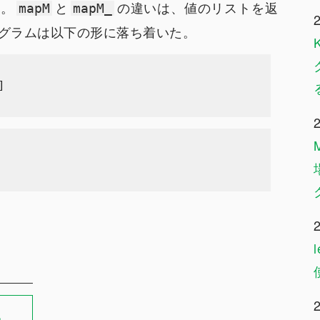
…。
と
の違いは、値のリストを返
mapM
mapM_
グラムは以下の形に落ち着いた。
る