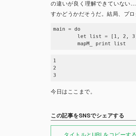
の違いが良く理解できていない
すかどうかだそうだ。結局、プロ
main = do

	let list = [1, 2, 3]

1

2

今日はここまで。
この記事をSNSでシェアする
タイトルとURLをコピーす