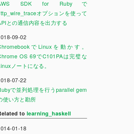
AWS SDK for Rubyで
http_wire_traceオプションを使って
APIとの通信内容を出力する
2018-09-02
ChromebookでLinuxを動かす。
Chrome OS 69でC101PAは完璧な
Linuxノートになる。
2018-07-22
Rubyで並列処理を行うparallel gem
の使い方と勘所
Related to
learning_haskell
2014-01-18