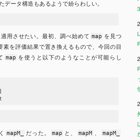
たデータ構造もあるようで紛らわしい。
順に適用させたい。最初、調べ始めて
を見つ
map
要素を評価結果で置き換えるもので、今回の目
て
を使うと以下のようなことが可能らし
map
く
だった。
と、
、
mapM_
map
mapM
mapM_