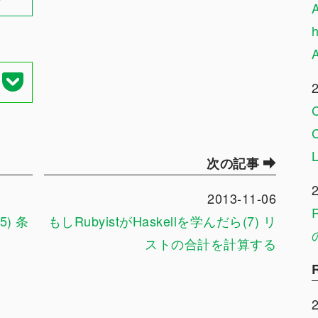
次の記事
2013-11-06
5) 条
もしRubyistがHaskellを学んだら(7) リ
ストの合計を計算する