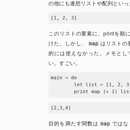
の他にも連想リストや配列といっ
このリストの要素に、printを
けた。しかし、
はリストの
map
的には使えなかった。メモとし
い。すごい。
main = do

	let list = [1, 2, 3]

目的を満たす関数は
ではな
map