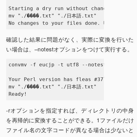
Starting a dry run without changes...

mv "./����.txt" "./日本語.txt"

確認した結果に問題がなく、実際に変換を行いた
い場合は、–notestオプションをつけて実行する。
convmv -f eucjp -t utf8 --notest ???ܸ?.txt

Your Perl version has fleas #37757 #49830 

mv "./����.txt" "./日本語.txt"

-rオプションを指定すれば、ディレクトリの中身
を再帰的に変換することができる。1ファイルだけ
ファイル名の文字コードが異なる場合は少ないと