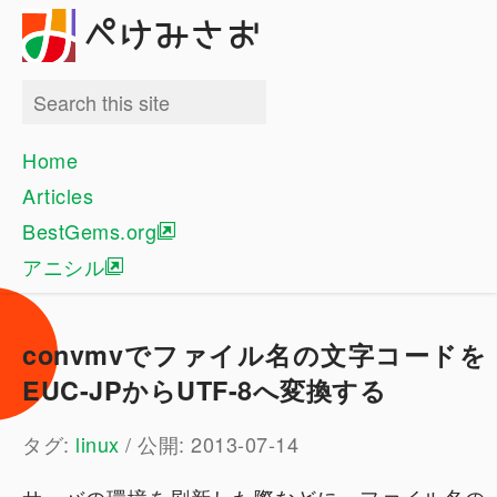
ぺけみさお
Home
Articles
BestGems.org
アニシル
convmvでファイル名の文字コードを
EUC-JPからUTF-8へ変換する
タグ:
linux
/ 公開: 2013-07-14