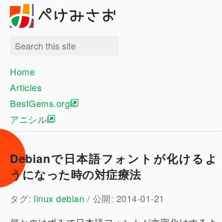
ぺけみさお
Home
Articles
BestGems.org
アニシル
Debianで日本語フォントが化けるよ
うになった時の対症療法
タグ:
linux
debian
/ 公開: 2014-01-21