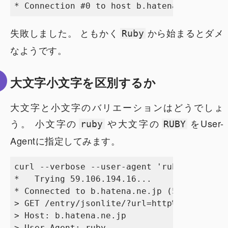
失敗しました。 ともかく
から始まるとダメ
Ruby
なようです。
大文字小文字を区別するか
大文字と小文字のバリエーションはどうでしょ
う。 小文字の
や大文字の
をUser-
ruby
RUBY
Agentに指定してみます。
curl --verbose --user-agent 'ruby' http://
*   Trying 59.106.194.16...

* Connected to b.hatena.ne.jp (59.106.194.
> GET /entry/jsonlite/?url=http%3A%2F%2Fww
> Host: b.hatena.ne.jp

> User-Agent: ruby
