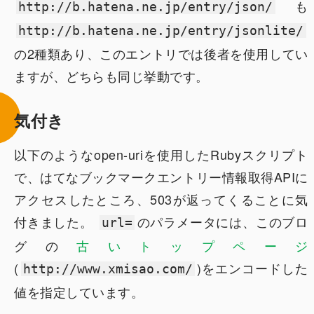
も
http://b.hatena.ne.jp/entry/json/
http://b.hatena.ne.jp/entry/jsonlite/
の2種類あり、このエントリでは後者を使用してい
ますが、どちらも同じ挙動です。
気付き
以下のようなopen-uriを使用したRubyスクリプト
で、はてなブックマークエントリー情報取得APIに
アクセスしたところ、503が返ってくることに気
付きました。
のパラメータには、このブロ
url=
グの
古いトップページ
(
)をエンコードした
http://www.xmisao.com/
値を指定しています。