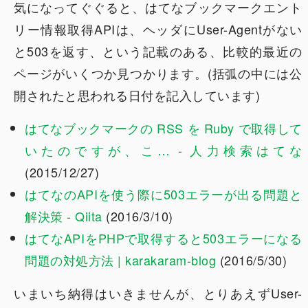
気になってぐぐると、はてなブックマークエント
リー情報取得APIは、ヘッダにUser-Agentがない
と503を返す、という記載のある、比較的最近の
ページがいくつか見つかります。(括弧の中には公
開されたと思われる日付を記入しています)
はてなブックマークの RSS を Ruby で取得して
いたのですが、こ… - 人力検索はてな
(2015/12/27)
はてなのAPIを使う際に503エラーが出る問題と
解決策 - Qiita
(2016/3/10)
はてなAPIをPHPで取得すると503エラーになる
問題の対処方法 | karakaram-blog
(2016/5/30)
いまいち納得はいきませんが、とりあえずUser-