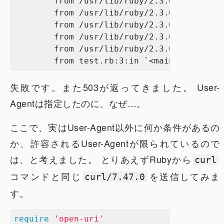
        from /usr/lib/ruby/2.3.0/open-uri.
        from /usr/lib/ruby/2.3.0/open-uri.
        from /usr/lib/ruby/2.3.0/open-uri.
        from /usr/lib/ruby/2.3.0/open-uri.
        from /usr/lib/ruby/2.3.0/open-uri.
失敗です。また503が返ってきました。 User-
Agentは指定したのに、なぜ…。
ここで、実はUser-Agent以外に何か条件があるの
か、許容されるUser-Agentが限られているので
は、と考えました。 とりあえずRubyから
curl
コマンドと同じ
を送信してみま
curl/7.47.0
す。
require
'open-uri'