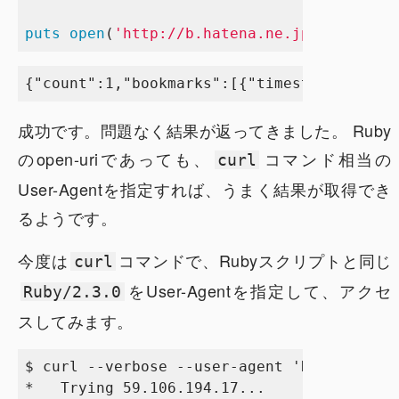
puts
open
(
'http://b.hatena.ne.jp/entry/jso
成功です。問題なく結果が返ってきました。 Ruby
のopen-uriであっても、
コマンド相当の
curl
User-Agentを指定すれば、うまく結果が取得でき
るようです。
今度は
コマンドで、Rubyスクリプトと同じ
curl
をUser-Agentを指定して、アクセ
Ruby/2.3.0
スしてみます。
$ curl --verbose --user-agent 'Ruby/2.3.0'
*   Trying 59.106.194.17...
