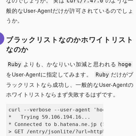
なのでしょうか。 実は
のような一
curl/7.47.0
般的なUser-Agentだけが許可されているのでしょ
うか。
ブラックリストなのかホワイトリスト
なのか
よりも、かなりいい加減と思われる
Ruby
hoge
をUser-Agentに指定してみます。
だけがブ
Ruby
ラックリストなら成功し、一般的なUser-Agentの
ホワイトリストならまず失敗するはずです。
curl --verbose --user-agent 'hoge' http://
*   Trying 59.106.194.16...

* Connected to b.hatena.ne.jp (59.106.194.
> GET /entry/jsonlite/?url=http%3A%2F%2Fww