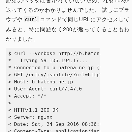
必須のヘッダは書かれていないため、なぜ503が
返ってくるのかわかりませんでした。 試しにブラ
ウザや
コマンドで同じURLにアクセスして
curl
みると、特に問題なく200が返ってくることもわ
かりました。
$ curl --verbose http://b.hatena.ne.jp/ent
*   Trying 59.106.194.17...

* Connected to b.hatena.ne.jp (59.106.194.
> GET /entry/jsonlite/?url=http%3A%2F%2Fww
> Host: b.hatena.ne.jp

> User-Agent: curl/7.47.0

> Accept: */*

> 

< HTTP/1.1 200 OK

< Server: nginx

< Date: Sat, 24 Sep 2016 08:36:00 GMT

< Content-Type: application/json; charset=