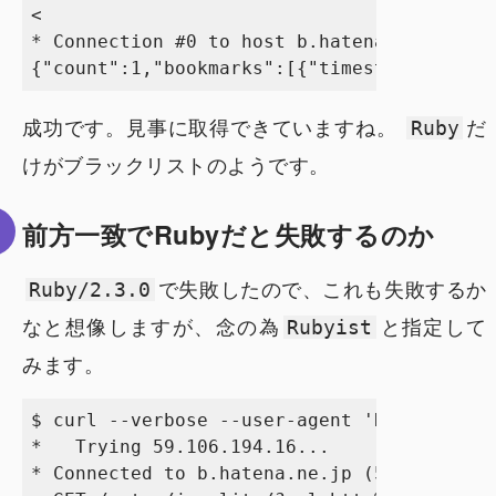
< 

* Connection #0 to host b.hatena.ne.jp lef
成功です。見事に取得できていますね。
だ
Ruby
けがブラックリストのようです。
前方一致でRubyだと失敗するのか
で失敗したので、これも失敗するか
Ruby/2.3.0
なと想像しますが、念の為
と指定して
Rubyist
みます。
$ curl --verbose --user-agent 'Rubyist' ht
*   Trying 59.106.194.16...

* Connected to b.hatena.ne.jp (59.106.194.