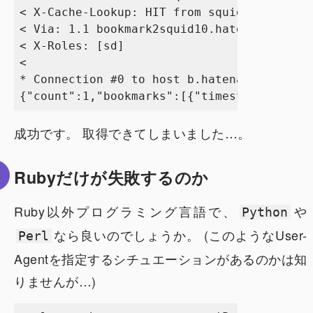
< X-Cache-Lookup: HIT from squid.hatena.ne
< Via: 1.1 bookmark2squid10.hatena.ne.jp:8
< X-Roles: [sd]

< 

* Connection #0 to host b.hatena.ne.jp lef
成功です。 取得できてしまいました…。
Rubyだけが失敗するのか
Ruby以外プログラミング言語で、
や
Python
なら良いのでしょうか。 (このようなUser-
Perl
Agentを指定するシチュエーションがあるのかは知
りませんが…)