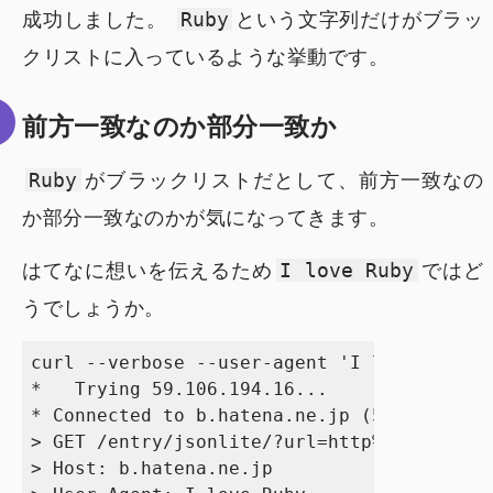
成功しました。
という文字列だけがブラッ
Ruby
クリストに入っているような挙動です。
前方一致なのか部分一致か
がブラックリストだとして、前方一致なの
Ruby
か部分一致なのかが気になってきます。
はてなに想いを伝えるため
ではど
I love Ruby
うでしょうか。
curl --verbose --user-agent 'I love Ruby' 
*   Trying 59.106.194.16...

* Connected to b.hatena.ne.jp (59.106.194.
> GET /entry/jsonlite/?url=http%3A%2F%2Fww
> Host: b.hatena.ne.jp
