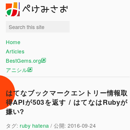
ぺけみさお
Home
Articles
BestGems.org
アニシル
はてなブックマークエントリー情報取
得APIが503を返す / はてなはRubyが
嫌い?
タグ:
ruby
hatena
/ 公開: 2016-09-24