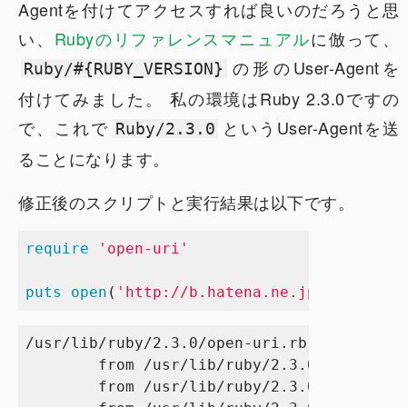
Agentを付けてアクセスすれば良いのだろうと思
い、
Rubyのリファレンスマニュアル
に倣って、
の形のUser-Agentを
Ruby/#{RUBY_VERSION}
付けてみました。 私の環境はRuby 2.3.0ですの
で、これで
というUser-Agentを送
Ruby/2.3.0
ることになります。
修正後のスクリプトと実行結果は以下です。
require
'open-uri'
puts
open
(
'http://b.hatena.ne.jp/entry/jso
/usr/lib/ruby/2.3.0/open-uri.rb:359:in `op
        from /usr/lib/ruby/2.3.0/open-uri.
        from /usr/lib/ruby/2.3.0/open-uri.