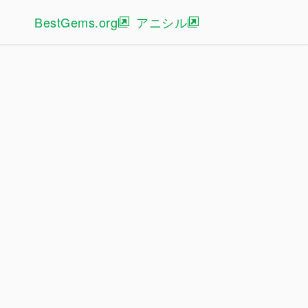
BestGems.org
アニシル