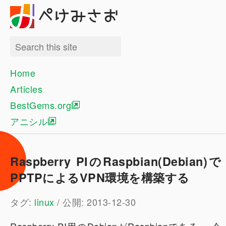
ぺけみさお
Home
Articles
BestGems.org
アニシル
Raspberry PIのRaspbian(Debian)で
PPTPによるVPN環境を構築する
タグ:
linux
/ 公開: 2013-12-30