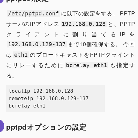
に以下の設定をする。 PPTP
/etc/pptpd.conf
サーバのIPアドレス
と、PPTP
192.168.0.128
クライアントに割り当てるIPを
まで10個確保する。 今回
192.168.0.129-137
は
のブロードキャストをPPTPクライント
eth1
にリレーするために
も指定す
bcrelay eth1
る。
localip 192.168.0.128

remoteip 192.168.0.129-137

pptpdオプションの設定