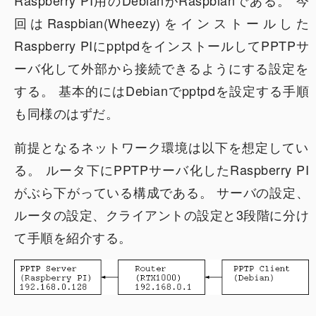
Raspberry PI用のDebianがRaspbianである。 今
回はRaspbian(Wheezy)をインストールした
Raspberry PIにpptpdをインストールしてPPTPサ
ーバ化して外部から接続できるようにする設定を
する。 基本的にはDebianでpptpdを設定する手順
も同様のはずだ。
前提となるネットワーク環境は以下を想定してい
る。 ルータ下にPPTPサーバ化したRaspberry PI
がぶら下がっている構成である。 サーバの設定、
ルータの設定、クライアントの設定と3段階に分け
て手順を紹介する。