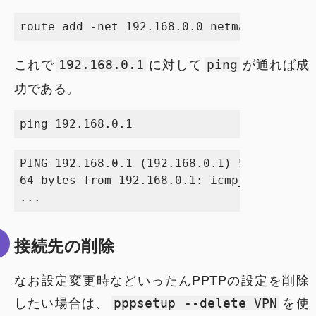
これで
に対して
が通れば成
192.168.0.1
ping
功である。
PING 192.168.0.1 (192.168.0.1) 56(84) byte
64 bytes from 192.168.0.1: icmp_req=1 ttl=
接続先の削除
なお設定変更時などいったんPPTPの設定を削除
したい場合は、
を使
pppsetup --delete VPN