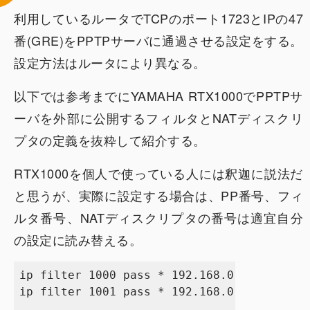
利用しているルータでTCPのポート1723とIPの47
番(GRE)をPPTPサーバに通過させる設定をする。
設定方法はルータにより異なる。
以下では参考までにYAMAHA RTX1000でPPTPサ
ーバを外部に公開するフィルタとNATディスクリ
プタの定義を抜粋して紹介する。
RTX1000を個人で使っている人には釈迦に説法だ
と思うが、実際に設定する場合は、PP番号、フィ
ルタ番号、NATディスクリプタの番号は適宜自分
の設定に読み替える。
ip filter 1000 pass * 192.168.0.128 tcp * 
ip filter 1001 pass * 192.168.0.128 gre
