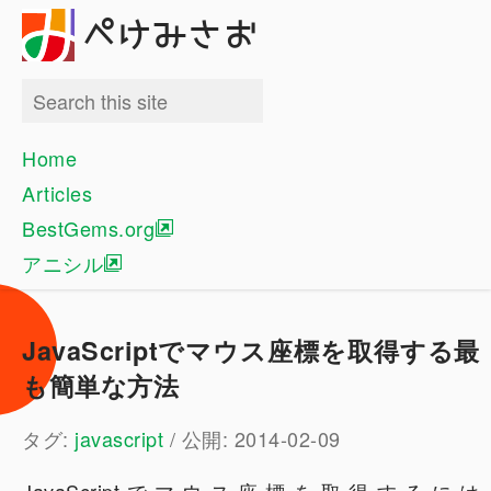
ぺけみさお
Home
Articles
BestGems.org
アニシル
JavaScriptでマウス座標を取得する最
も簡単な方法
タグ:
javascript
/ 公開: 2014-02-09