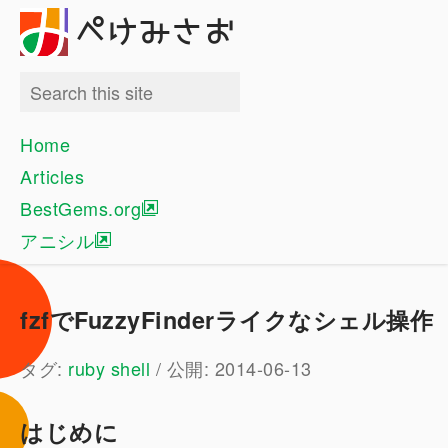
ぺけみさお
Home
Articles
BestGems.org
アニシル
fzfでFuzzyFinderライクなシェル操作
タグ:
ruby
shell
/ 公開: 2014-06-13
はじめに