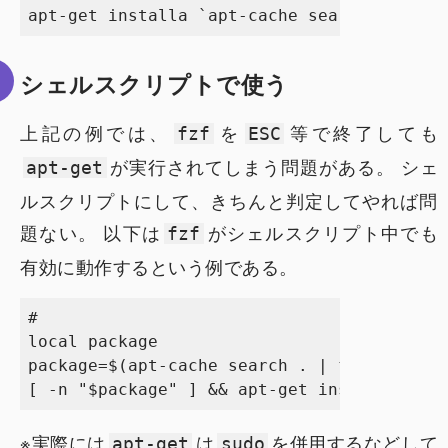
シェルスクリプトで使う
上記の例では、
を
等で終了しても
fzf
ESC
が実行されてしまう問題がある。 シェ
apt-get
ルスクリプトにして、きちんと判定してやれば問
題ない。 以下は
がシェルスクリプト中でも
fzf
有効に動作するという例である。
#

local package

package=$(apt-cache search . | fzf | awk '
※実際には
は
を併用するなどして
apt-get
sudo