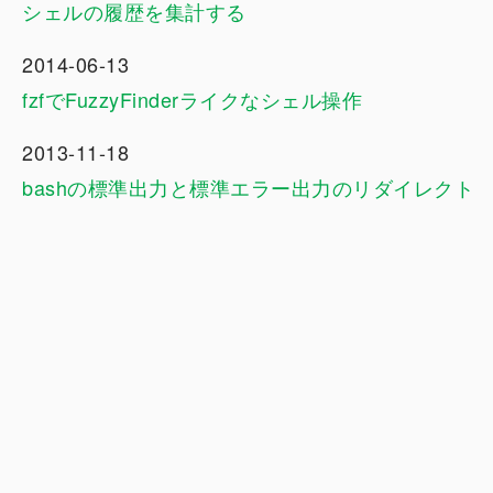
シェルの履歴を集計する
2014-06-13
fzfでFuzzyFinderライクなシェル操作
2013-11-18
bashの標準出力と標準エラー出力のリダイレクト