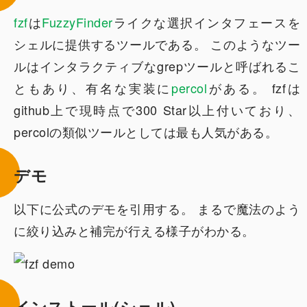
fzf
は
FuzzyFinder
ライクな選択インタフェースを
シェルに提供するツールである。 このようなツー
ルはインタラクティブなgrepツールと呼ばれるこ
ともあり、有名な実装に
percol
がある。 fzfは
github上で現時点で300 Star以上付いており、
percolの類似ツールとしては最も人気がある。
デモ
以下に公式のデモを引用する。 まるで魔法のよう
に絞り込みと補完が行える様子がわかる。
インストール(シェル)