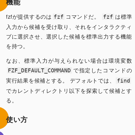
機能
fzfが提供するのは
コマンドだ。
は標準
fzf
fzf
入力から候補を受け取り、それをインタラクティ
ブに選択させ、選択した候補を標準出力する機能
を持つ。
なお、標準入力が与えられない場合は環境変数
で指定したコマンドの
FZF_DEFAULT_COMMAND
実行結果を候補とする。 デフォルトでは、
find
でカレントディレクトリ以下を探索して候補とす
る。
使い方