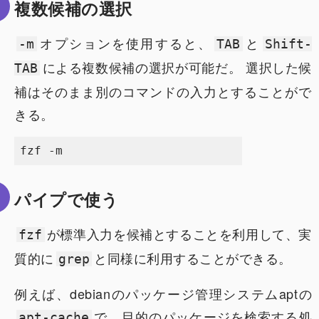
複数候補の選択
オプションを使用すると、
と
-m
TAB
Shift-
による複数候補の選択が可能だ。 選択した候
TAB
補はそのまま別のコマンドの入力とすることがで
きる。
パイプで使う
が標準入力を候補とすることを利用して、実
fzf
質的に
と同様に利用することができる。
grep
例えば、debianのパッケージ管理システムaptの
で、目的のパッケージを検索する処
apt-cache