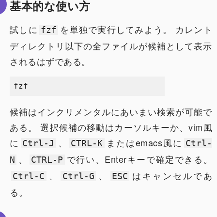
基本的な使い方
試しに
を単独で実行してみよう。 カレント
fzf
ディレクトリ以下の全ファイルが候補として表示
されるはずである。
候補はインクリメンタルにあいまい検索が可能で
ある。 選択候補の移動はカーソルキーか、vim風
に
、
またはemacs風に
Ctrl-J
CTRL-K
Ctrl-
、
で行い、Enterキーで確定できる。
N
CTRL-P
、
、
はキャンセルであ
Ctrl-C
Ctrl-G
ESC
る。