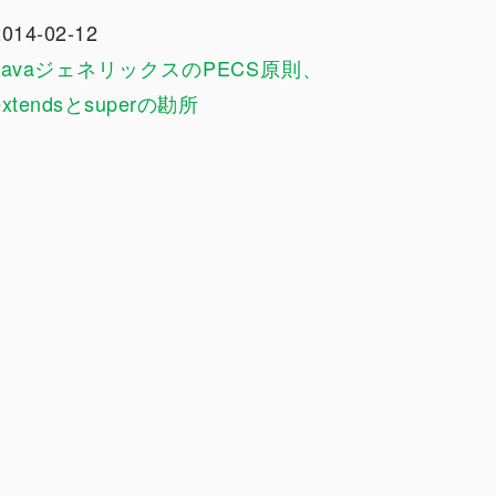
2014-02-12
JavaジェネリックスのPECS原則、
extendsとsuperの勘所