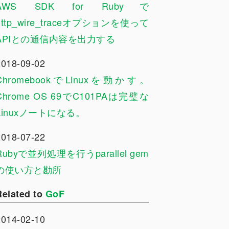
AWS SDK for Rubyで
http_wire_traceオプションを使って
APIとの通信内容を出力する
2018-09-02
ChromebookでLinuxを動かす。
Chrome OS 69でC101PAは完璧な
Linuxノートになる。
2018-07-22
Rubyで並列処理を行うparallel gem
の使い方と勘所
Related to
GoF
2014-02-10