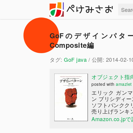
ぺけみさお
GoFのデザインパタ
Composite編
タグ:
GoF
java
/ 公開: 2014-02-1
オブジェクト指
posted with
amazlet
エリック ガンマ
ン ブリシディー
ソフトバンクク
売り上げランキング:
Amazon.co.j