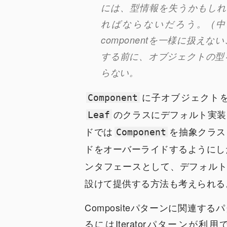
には、型情報を失うかもしれないが
ればならないだろう。 (
componentを一様に扱
する前に、オブジェクトの型
らない。
に子オブジェクト
Component
のクラスにデフォルト実装
Leaf
ドでは
を抽象クラス
Component
ドをオーバーライドするようにした
ンタフェースとして、デフォル
設けて提供する方法も考えられる
Compositeパターンに関連
るにはIteratorパターン