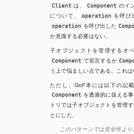
は、
のイ
Client
Component
について、
を呼び
operation
を呼び出した
operation
Comp
か意識する必要はない。
子オブジェクトを管理するオペ
で宣言するか
Component
Comp
う上で悩ましい点である。これは
ただし、GoF本には以下の記
を透過的に扱える事
Component
トリでは子オブジェクトを管理す
とにした。
このパターンでは安全性より