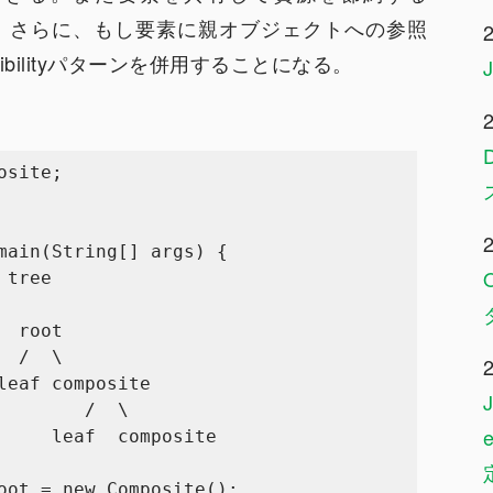
できる。さらに、もし要素に親オブジェクトへの参照
nsibilityパターンを併用することになる。
site;
