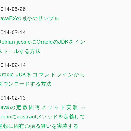
2014-06-26
JavaFXの最小のサンプル
2014-02-14
Debian jessieにOracleのJDKをイン
ストールする方法
2014-02-14
Oracle JDKをコマンドラインから
ダウンロードする方法
2014-02-13
Javaの定数固有メソッド実装 --
enumにabstractメソッドを定義して
定数に固有の振る舞いを実装する