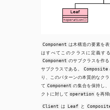
は木構造の要素を表
Component
はすべてこのクラスに定義す
のサブクラスを作る
Component
サブクラスである。
Composite
り、このパターンの本質的なクラ
て
の集合を保持し、
Component
クトに対して
を再帰
operation
は
と
Client
Leaf
Composit