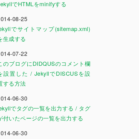
JekyllでHTMLをminifyする
2014-08-25
jekyllでサイトマップ(sitemap.xml)
を生成する
2014-07-22
このブログにDIDQUSのコメント欄
を設置した / JekyllでDISCUSを設
置する方法
2014-06-30
jekyllでタグの一覧を出力する / タグ
が付いたページの一覧を出力する
2014-06-30