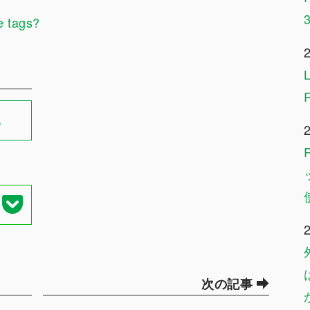
e tags?
る
次の記事