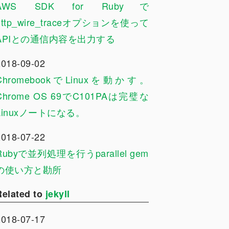
AWS SDK for Rubyで
http_wire_traceオプションを使って
APIとの通信内容を出力する
2018-09-02
ChromebookでLinuxを動かす。
Chrome OS 69でC101PAは完璧な
Linuxノートになる。
2018-07-22
Rubyで並列処理を行うparallel gem
の使い方と勘所
Related to
jekyll
2018-07-17